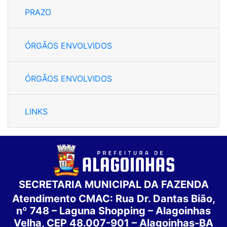
PRAZO
ÓRGÃOS ENVOLVIDOS
ÓRGÃOS ENVOLVIDOS
LINKS
SECRETARIA MUNICIPAL DA FAZENDA
Atendimento CMAC: Rua Dr. Dantas Bião,
nº 748 – Laguna Shopping – Alagoinhas
Velha, CEP 48.007-901 – Alagoinhas-BA